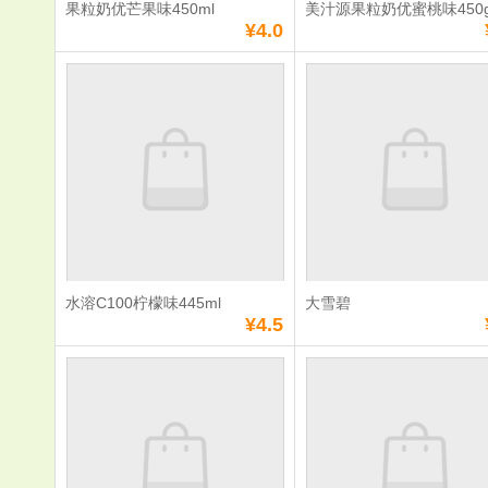
果粒奶优芒果味450ml
美汁源果粒奶优蜜桃味450
满
0
元免费送货
满
0
元免费送货
¥4.0
果粒奶优芒果味
美汁源果粒
450ml
桃味450g
单价：
¥4.0
单价：
¥4.0
数量：
数量：
总额：
¥4.0
总额：
¥4.0
加入购物车
立即购买
加入购物车
立即购
水溶C100柠檬味445ml
大雪碧
满
0
元免费送货
满
0
元免费送货
¥4.5
水溶C100柠檬味
大雪碧
445ml
单价：
¥4.5
单价：
¥7.0