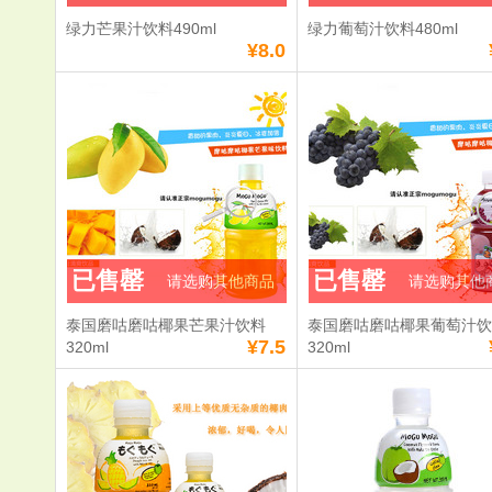
绿力芒果汁饮料490ml
绿力葡萄汁饮料480ml
¥8.0
已售罄
已售罄
请选购其他商品
请选购其他
泰国磨咕磨咕椰果芒果汁饮料
泰国磨咕磨咕椰果葡萄汁
¥7.5
320ml
320ml