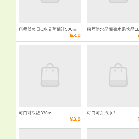
数量：
数量：
总额：
¥6.0
总额：
¥3.0
加入购物车
立即购买
加入购物车
立即购
康师傅每日C水晶葡萄汁500ml
康师傅水晶葡萄水果饮品1
满
0
元免费送货
满
0
元免费送货
¥3.0
康师傅每日C水晶
康师傅水晶
葡萄汁500ml
果饮品1L
单价：
¥3.0
单价：
¥5.0
数量：
数量：
总额：
¥3.0
总额：
¥5.0
加入购物车
立即购买
加入购物车
立即购
可口可乐罐330ml
可口可乐汽水2L
满
0
元免费送货
满
0
元免费送货
¥3.0
可口可乐罐330ml
可口可乐汽水