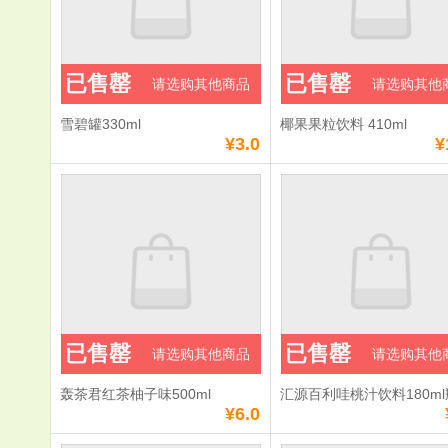
已售罄
已售罄
请选购其他商品
请选购其他
雪碧罐330ml
椰果果粒饮料 410ml
¥3.0
¥
已售罄
已售罄
请选购其他商品
请选购其他
轰茶君红茶柚子味500ml
汇源百利哇桃汁饮料180m
¥6.0