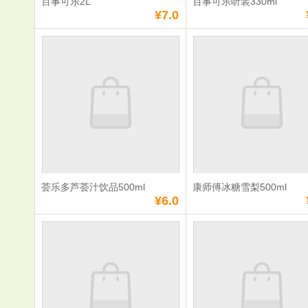
百事可乐2L
百事可乐听装330ml
¥7.0
百事可乐2L
百事可乐听
330ml
单价：
¥7.0
单价：
¥3.0
数量：
数量：
总额：
¥7.0
总额：
¥3.0
加入购物车
立即购买
加入购物车
立即购
荟乐多芦荟汁饮品500ml
康师傅冰糖雪梨500ml
满
0
元免费送货
满
0
元免费送货
¥6.0
荟乐多芦荟汁饮品
康师傅冰糖
500ml
500ml
单价：
¥6.0
单价：
¥3.0