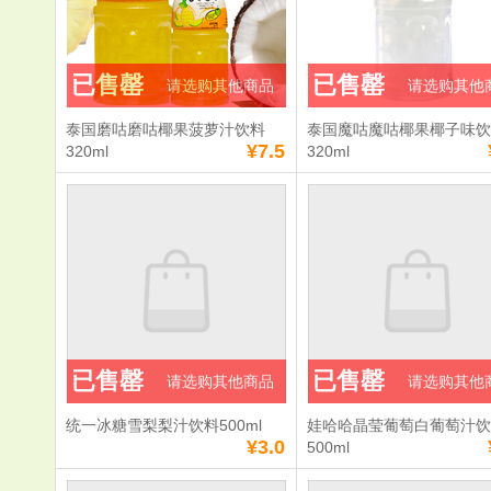
已售罄
已售罄
请选购其他商品
请选购其他
泰国磨咕磨咕椰果菠萝汁饮料
泰国魔咕魔咕椰果椰子味
¥7.5
320ml
320ml
已售罄
已售罄
请选购其他商品
请选购其他
统一冰糖雪梨梨汁饮料500ml
娃哈哈晶莹葡萄白葡萄汁
¥3.0
500ml