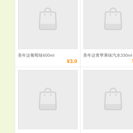
单价：
¥3.0
单价：
¥7.0
数量：
数量：
总额：
¥3.0
总额：
¥7.0
加入购物车
立即购买
加入购物车
立即购
美年达葡萄味600ml
美年达青苹果味汽水330ml
满
0
元免费送货
满
0
元免费送货
¥3.0
美年达葡萄味
美年达青苹
600ml
水330ml
单价：
¥3.0
单价：
¥3.0
数量：
数量：
总额：
¥3.0
总额：
¥3.0
加入购物车
立即购买
加入购物车
立即购