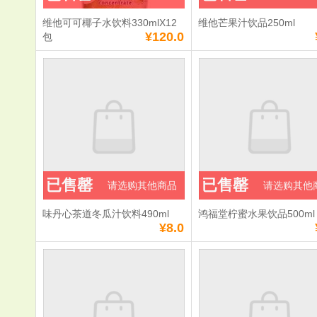
维他可可椰子水饮料330mlX12
维他芒果汁饮品250ml
¥120.0
包
已售罄
已售罄
请选购其他商品
请选购其他
味丹心茶道冬瓜汁饮料490ml
鸿福堂柠蜜水果饮品500ml
¥8.0