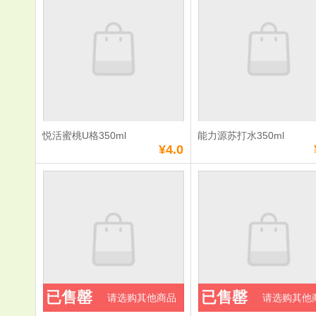
330ml
330ml
单价：
¥3.0
单价：
¥3.0
数量：
数量：
总额：
¥3.0
总额：
¥3.0
加入购物车
立即购买
加入购物车
立即购
悦活蜜桃U格350ml
能力源苏打水350ml
满
0
元免费送货
满
0
元免费送货
¥4.0
悦活蜜桃U格
能力源苏打
350ml
350ml
单价：
¥4.0
单价：
¥2.0
数量：
数量：
总额：
¥4.0
总额：
¥2.0
已售罄
已售罄
请选购其他商品
请选购其他
加入购物车
立即购买
加入购物车
立即购