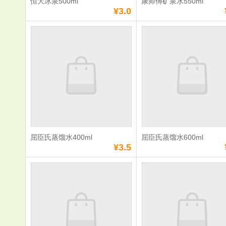
恒大冰泉500ml
康师傅矿泉水550ml
¥3.0
恒大冰泉500ml
康师傅矿泉
550ml
单价：
¥3.0
单价：
¥1.0
数量：
数量：
总额：
¥3.0
总额：
¥1.0
加入购物车
立即购买
加入购物车
立即购
屈臣氏蒸馏水400ml
屈臣氏蒸馏水600ml
满
0
元免费送货
满
0
元免费送货
¥3.5
屈臣氏蒸馏水
屈臣氏蒸馏
400ml
600ml
单价：
¥3.5
单价：
¥4.5