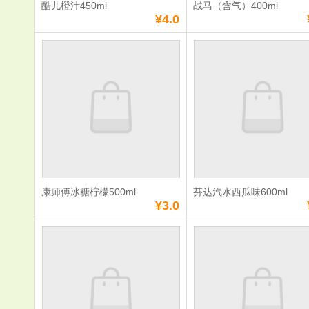
酷儿橙汁450ml
战马（含气）400ml
满
0
元免费送货
满
0
元免费送货
¥4.0
酷儿橙汁450ml
战马（含气
400ml
单价：
¥4.0
单价：
¥5.0
数量：
数量：
总额：
¥4.0
总额：
¥5.0
加入购物车
立即购买
加入购物车
立即购
康师傅冰糖柠檬500ml
芬达汽水西瓜味600ml
满
0
元免费送货
满
0
元免费送货
¥3.0
康师傅冰糖柠檬
芬达汽水西
500ml
600ml
单价：
¥3.0
单价：
¥3.0