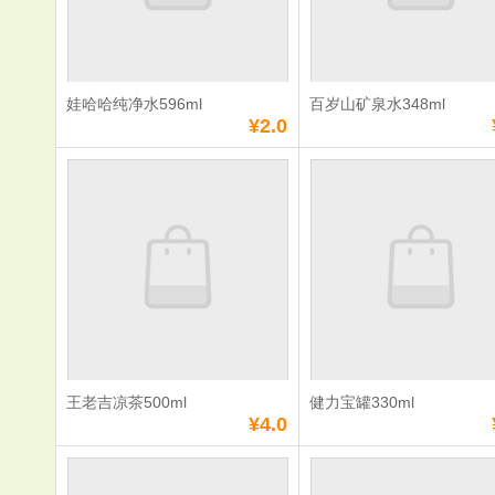
数量：
数量：
总额：
¥3.5
总额：
¥4.5
加入购物车
立即购买
加入购物车
立即购
娃哈哈纯净水596ml
百岁山矿泉水348ml
满
0
元免费送货
满
0
元免费送货
¥2.0
娃哈哈纯净水
百岁山矿泉
596ml
348ml
单价：
¥2.0
单价：
¥2.5
数量：
数量：
总额：
¥2.0
总额：
¥2.5
加入购物车
立即购买
加入购物车
立即购
王老吉凉茶500ml
健力宝罐330ml
满
0
元免费送货
满
0
元免费送货
¥4.0
王老吉凉茶500ml
健力宝罐330