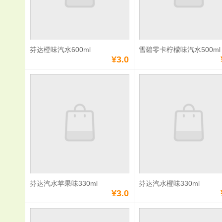
数量：
数量：
总额：
¥3.0
总额：
¥3.0
加入购物车
立即购买
加入购物车
立即购
芬达橙味汽水600ml
雪碧零卡柠檬味汽水500ml
满
0
元免费送货
满
0
元免费送货
¥3.0
芬达橙味汽水
雪碧零卡柠
600ml
水500ml
单价：
¥3.0
单价：
¥3.0
数量：
数量：
总额：
¥3.0
总额：
¥3.0
加入购物车
立即购买
加入购物车
立即购
芬达汽水苹果味330ml
芬达汽水橙味330ml
满
0
元免费送货
满
0
元免费送货
¥3.0
芬达汽水苹果味
芬达汽水橙