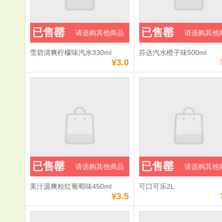
已售罄
已售罄
请选购其他商品
请选购其他
雪碧清爽柠檬味汽水330ml
芬达汽水橙子味500ml
¥3.0
已售罄
已售罄
请选购其他商品
请选购其他
美汁源爽粒红葡萄味450ml
可口可乐2L
¥3.5