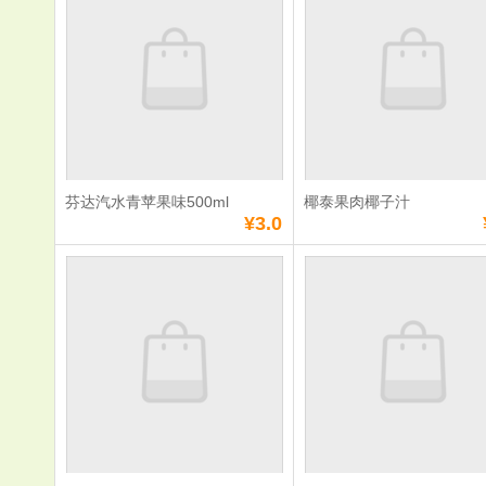
单价：
¥4.0
单价：
¥4.0
数量：
数量：
总额：
¥4.0
总额：
¥4.0
加入购物车
立即购买
加入购物车
立即购
芬达汽水青苹果味500ml
椰泰果肉椰子汁
满
0
元免费送货
满
0
元免费送货
¥3.0
芬达汽水青苹果味
椰泰果肉椰
500ml
单价：
¥3.0
单价：
¥4.0
数量：
数量：
总额：
¥3.0
总额：
¥4.0
加入购物车
立即购买
加入购物车
立即购