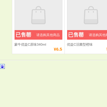
已售罄
已售罄
请选购其他商品
请选购其他
蒙牛优益C原味340ml
优益C活菌型橙味
¥6.5