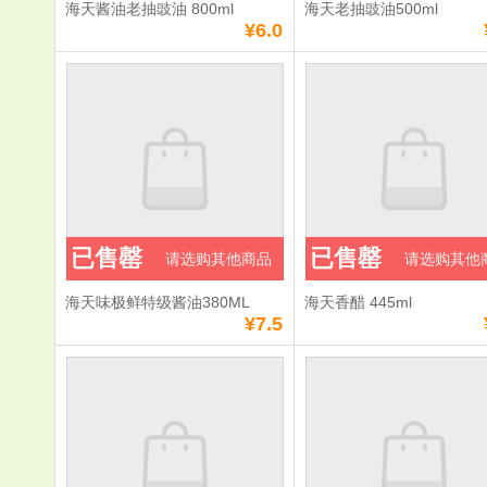
海天酱油老抽豉油 800ml
海天老抽豉油500ml
¥6.0
已售罄
已售罄
请选购其他商品
请选购其他
海天味极鲜特级酱油380ML
海天香醋 445ml
¥7.5