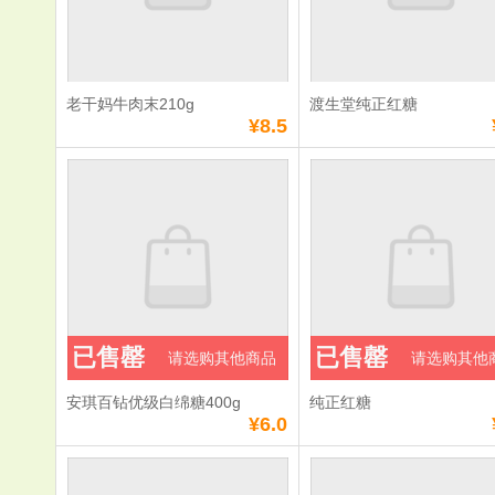
数量：
数量：
总额：
¥7.0
总额：
¥7.0
加入购物车
立即购买
加入购物车
立即购
老干妈牛肉末210g
渡生堂纯正红糖
满
0
元免费送货
满
0
元免费送货
¥8.5
老干妈牛肉末
渡生堂纯正
210g
单价：
¥8.5
单价：
¥6.0
数量：
数量：
总额：
¥8.5
总额：
¥6.0
已售罄
已售罄
请选购其他商品
请选购其他
加入购物车
立即购买
加入购物车
立即购
安琪百钻优级白绵糖400g
纯正红糖
满
0
元免费送货
满
0
元免费送货
¥6.0