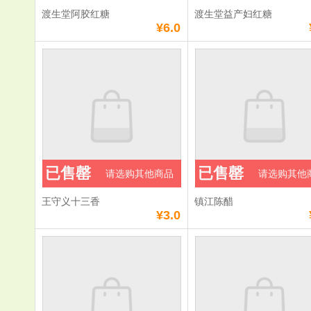
渡生堂阿胶红糖
渡生堂益产妇红糖
¥6.0
已售罄
已售罄
请选购其他商品
请选购其他
王守义十三香
镇江陈醋
¥3.0