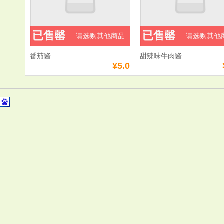
已售罄
已售罄
请选购其他商品
请选购其他
番茄酱
甜辣味牛肉酱
¥5.0