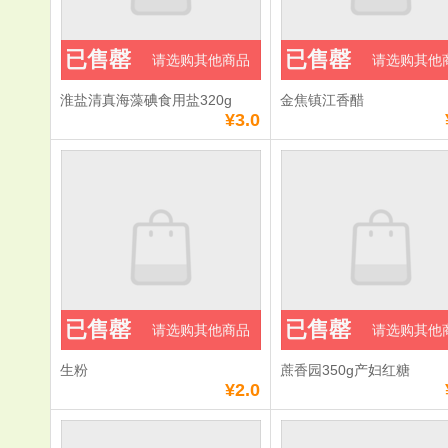
已售罄
已售罄
请选购其他商品
请选购其他
淮盐清真海藻碘食用盐320g
金焦镇江香醋
¥3.0
已售罄
已售罄
请选购其他商品
请选购其他
生粉
蔗香园350g产妇红糖
¥2.0