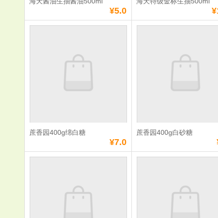
海天酱油生抽酱油500ml
海天特级金标生抽500ml
¥5.0
¥
海天酱油生抽酱油
海天特级金
500ml
500ml
单价：
¥5.0
单价：
¥10.0
数量：
数量：
总额：
¥5.0
总额：
¥10.0
加入购物车
立即购买
加入购物车
立即购
蔗香园400g绵白糖
蔗香园400g白砂糖
满
0
元免费送货
满
0
元免费送货
¥7.0
蔗香园400g绵白
蔗香园400
糖
糖
单价：
¥7.0
单价：
¥7.0