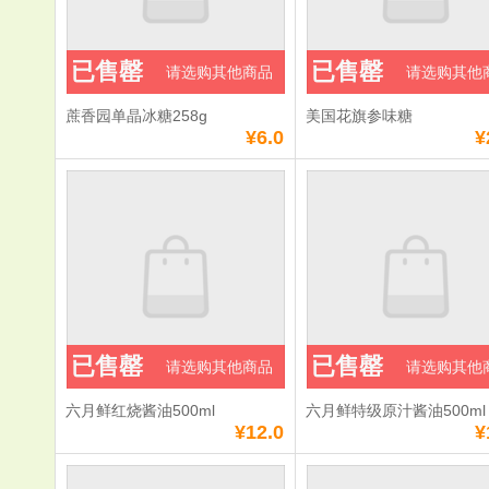
已售罄
已售罄
请选购其他商品
请选购其他
蔗香园单晶冰糖258g
美国花旗参味糖
¥6.0
¥
已售罄
已售罄
请选购其他商品
请选购其他
六月鲜红烧酱油500ml
六月鲜特级原汁酱油500ml
¥12.0
¥