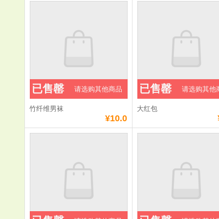
已售罄
已售罄
请选购其他商品
请选购其他
竹纤维男袜
大红包
¥10.0