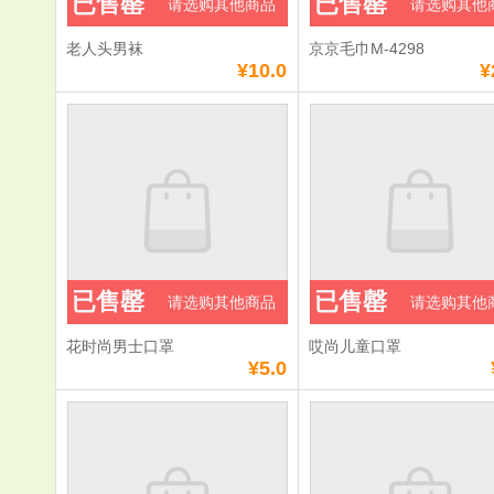
已售罄
已售罄
请选购其他商品
请选购其他
老人头男袜
京京毛巾M-4298
¥10.0
¥
已售罄
已售罄
请选购其他商品
请选购其他
花时尚男士口罩
哎尚儿童口罩
¥5.0