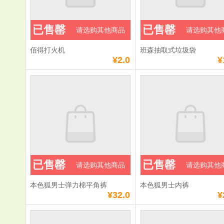
已售罄
已售罄
请选购其他商品
请选购其他
佰得打火机
班森抽取式垃圾袋
¥2.0
¥
已售罄
已售罄
请选购其他商品
请选购其他
本色狐男士弹力棉平角裤
本色狐男士内裤
¥32.0
¥