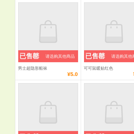
已售罄
已售罄
请选购其他商品
请选购其他
男士超隐形船袜
可可鼠暖贴红色
¥5.0