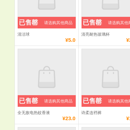
已售罄
已售罄
请选购其他商品
请选购其他
清洁球
清亮耐热玻璃杯
¥5.0
¥
已售罄
已售罄
请选购其他商品
请选购其他
全无敌电热蚊香液
诗柔连裆裤
¥23.0
¥