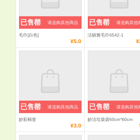
已售罄
已售罄
请选购其他商品
请选购其他
毛巾[白色]
洁丽雅毛巾6542-1
¥5.0
¥
已售罄
已售罄
请选购其他商品
请选购其他
妙彩棉签
妙洁垃圾袋50cm*60cm
¥3.0