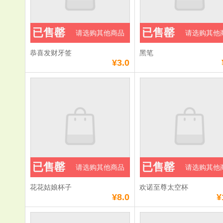
已售罄
已售罄
请选购其他商品
请选购其他
恭喜发财牙签
黑笔
¥3.0
已售罄
已售罄
请选购其他商品
请选购其他
花花姑娘杯子
欢诺至尊太空杯
¥8.0
¥