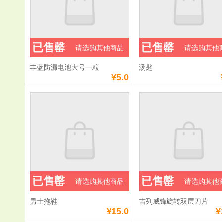
已售罄
已售罄
请选购其他商品
请选购其他
丰蓝防漏电池大号一粒
汤匙
¥5.0
已售罄
已售罄
请选购其他商品
请选购其他
男士拖鞋
吉列威锋旋转双层刀片
¥15.0
¥