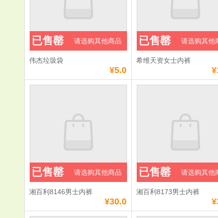
已售罄
已售罄
请选购其他商品
请选购其他
伟杰垃圾袋
希维天资女士内裤
¥5.0
¥
已售罄
已售罄
请选购其他商品
请选购其他
湘百利8146男士内裤
湘百利8173男士内裤
¥30.0
¥