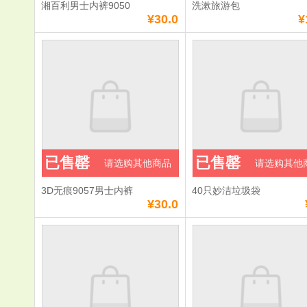
湘百利男士内裤9050
洗漱旅游包
¥30.0
¥
已售罄
已售罄
请选购其他商品
请选购其他
3D无痕9057男士内裤
40只妙洁垃圾袋
¥30.0