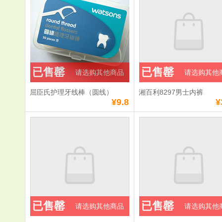
已售罄
已售罄
请选购其他商品
请选购其他
屈臣氏护理牙线棒（圆线）
湘百利8297男士内裤
¥9.8
¥
已售罄
已售罄
请选购其他商品
请选购其他