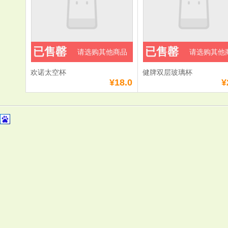
已售罄
已售罄
请选购其他商品
请选购其他
欢诺太空杯
健牌双层玻璃杯
¥18.0
¥