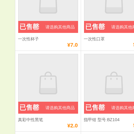
已售罄
已售罄
请选购其他商品
请选购其他
一次性杯子
一次性口罩
¥7.0
已售罄
已售罄
请选购其他商品
请选购其他
真彩中性黑笔
指甲钳 型号:BZ104
¥2.0