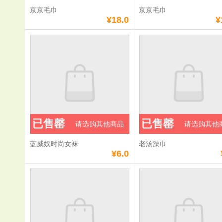
京京毛巾
京京毛巾
¥18.0
¥
已售罄
已售罄
请选购其他商品
请选购其他
蓝威奴时尚女袜
老汤澡巾
¥6.0