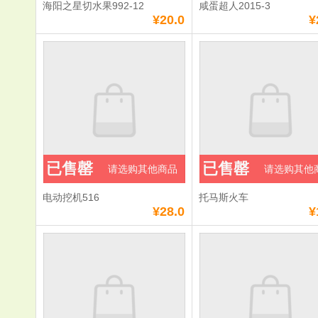
海阳之星切水果992-12
咸蛋超人2015-3
¥20.0
¥
已售罄
已售罄
请选购其他商品
请选购其他
电动挖机516
托马斯火车
¥28.0
¥