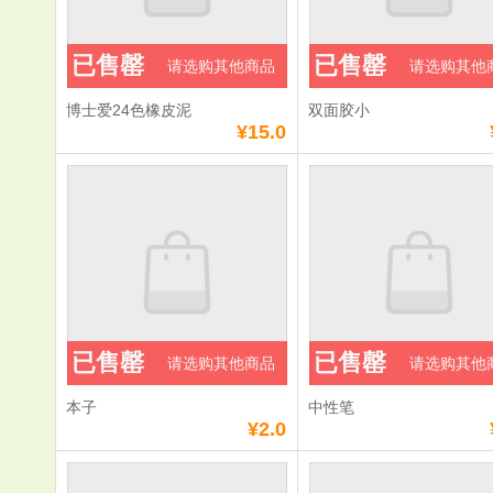
已售罄
已售罄
请选购其他商品
请选购其他
博士爱24色橡皮泥
双面胶小
¥15.0
已售罄
已售罄
请选购其他商品
请选购其他
本子
中性笔
¥2.0