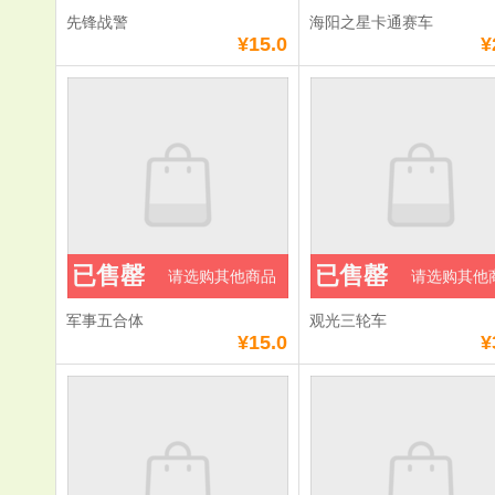
先锋战警
海阳之星卡通赛车
¥15.0
¥
已售罄
已售罄
请选购其他商品
请选购其他
军事五合体
观光三轮车
¥15.0
¥