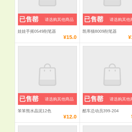
已售罄
已售罄
请选购其他商品
请选购其他
娃娃手摇0549削笔器
凯蒂猫8009削笔器
¥15.0
¥
已售罄
已售罄
请选购其他商品
请选购其他
笨笨熊水晶泥12色
酷车总动员399-204
¥12.0