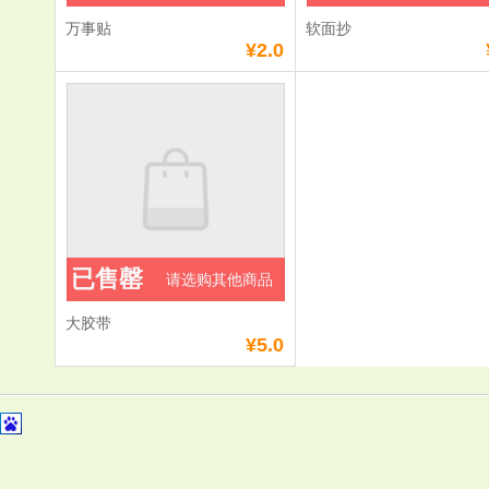
万事贴
软面抄
¥2.0
已售罄
请选购其他商品
大胶带
¥5.0